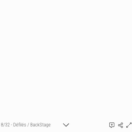
8/32 - Défilés / BackStage
Ajouter un commentaire