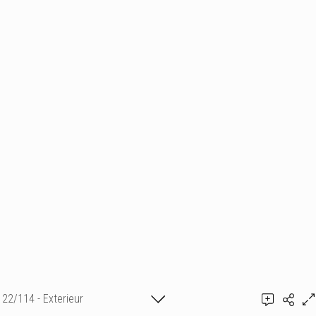
22/114 - Exterieur
Ajouter un commentaire