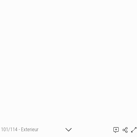
101/114 - Exterieur
Ajouter un commentaire