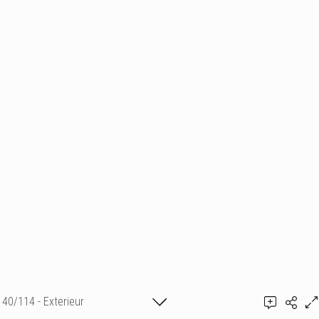
40/114 - Exterieur
Ajouter un commentaire