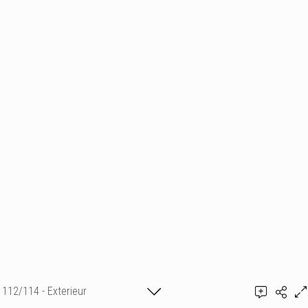
112/114 - Exterieur
Ajouter un commentaire