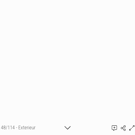
48/114 - Exterieur
Ajouter un commentaire