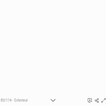
83/114 - Exterieur
Ajouter un commentaire