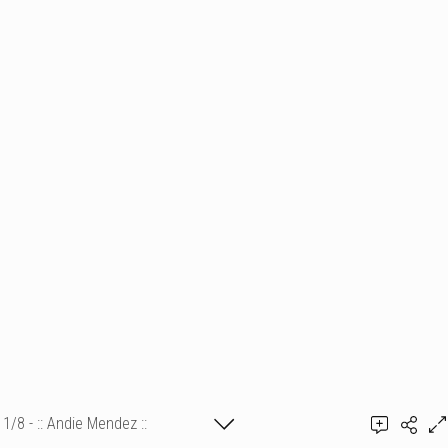
1/8 - :: Andie Mendez ::
Ajouter un commentaire