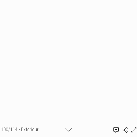
100/114 - Exterieur
Ajouter un commentaire